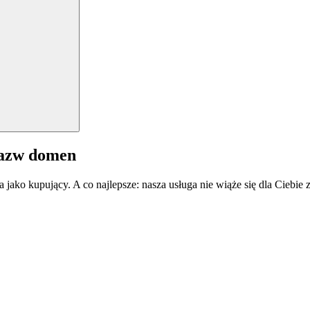
nazw domen
a jako kupujący. A co najlepsze: nasza usługa nie wiąże się dla Ciebi