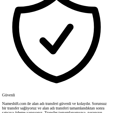
Güvenli
Nameshift.com ile alan adı transferi güvenli ve kolaydır. Sorunsuz
bir transfer sağlıyoruz ve alan adı transferi tamamlandıktan sonra
satıcıya ödeme yapıyoruz. Transfer tamamlanamazsa, paranızın